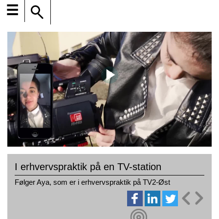
☰
I erhvervspraktik på en TV-station
Følger Aya, som er i erhvervspraktik på TV2-Øst