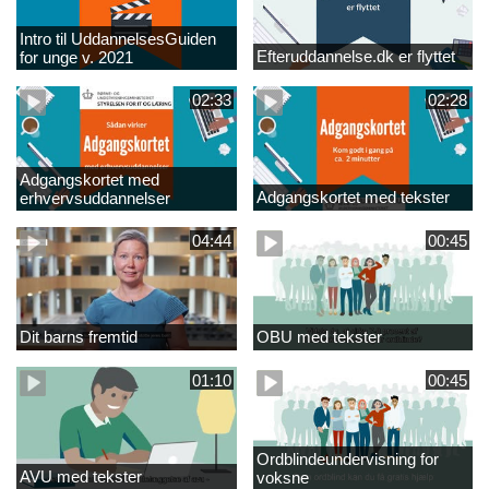
Intro til UddannelsesGuiden
Efteruddannelse.dk er flyttet
for unge v. 2021
02:33
02:28
Adgangskortet med
Adgangskortet med tekster
erhvervsuddannelser
04:44
00:45
Dit barns fremtid
OBU med tekster
01:10
00:45
Ordblindeundervisning for
AVU med tekster
voksne