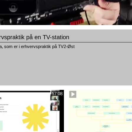
rvspraktik på en TV-station
a, som er i erhvervspraktik på TV2-Øst
57:08