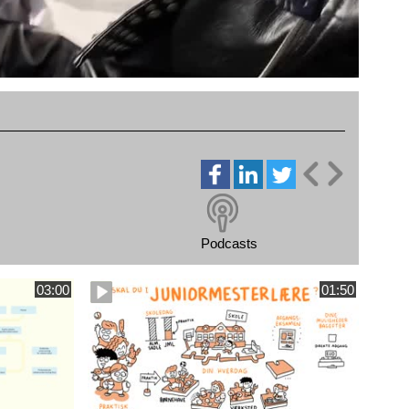
Podcasts
03:00
01:50