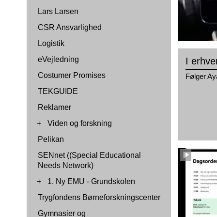
Lars Larsen
CSR Ansvarlighed
Logistik
eVejledning
I erhve
Costumer Promises
Følger Ay
TEKGUIDE
Reklamer
+
Viden og forskning
Pelikan
SENnet ((Special Educational
Needs Network)
+
1. Ny EMU - Grundskolen
Trygfondens Børneforskningscenter
Gymnasier og