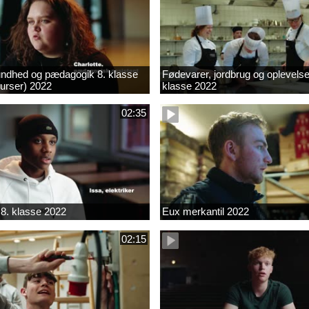
ndhed og pædagogik 8. klasse
Fødevarer, jordbrug og oplevelse
kurser) 2022
klasse 2022
02:35
8. klasse 2022
Eux merkantil 2022
02:15