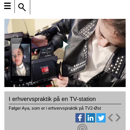
☰
I erhvervspraktik på en TV-station
Følger Aya, som er i erhvervspraktik på TV2-Øst