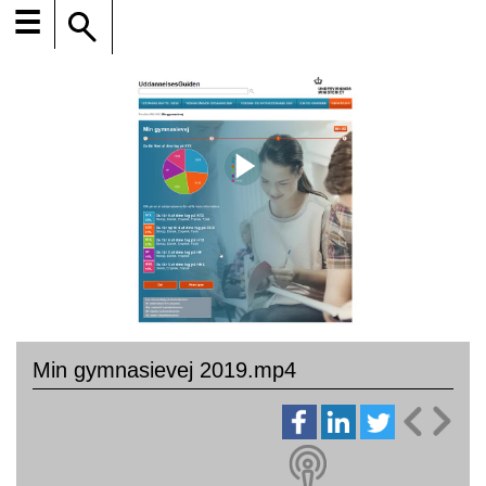
☰
Min gymnasievej 2019.mp4