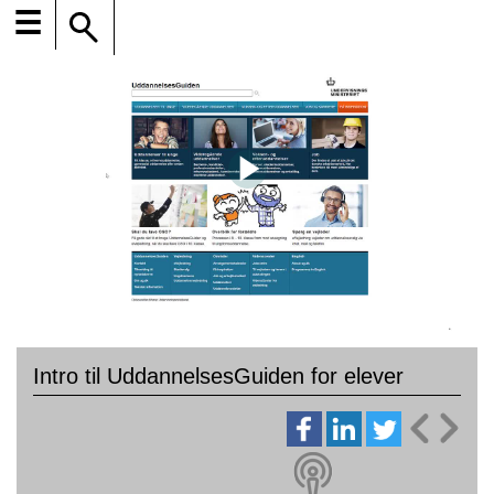
☰
Intro til UddannelsesGuiden for elever