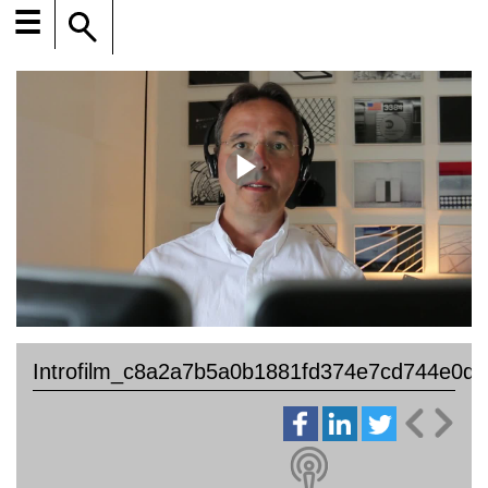
☰
Introfilm_c8a2a7b5a0b1881fd374e7cd744e0d