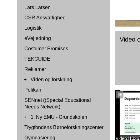
Lars Larsen
CSR Ansvarlighed
Logistik
eVejledning
Video
Costumer Promises
TEKGUIDE
Reklamer
+
Viden og forskning
Pelikan
SENnet ((Special Educational
Needs Network)
+
1. Ny EMU - Grundskolen
Trygfondens Børneforskningscenter
Gymnasier og
video1103