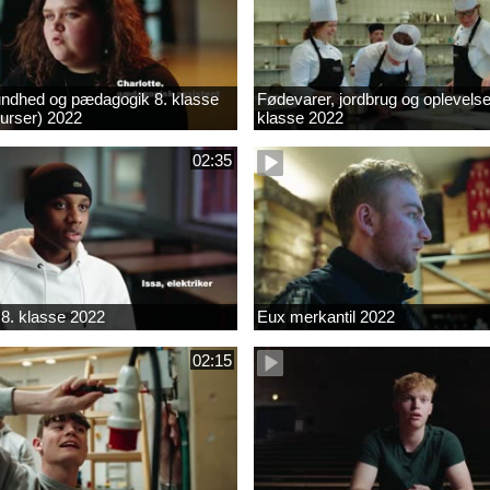
ndhed og pædagogik 8. klasse
Fødevarer, jordbrug og oplevelse
kurser) 2022
klasse 2022
02:35
8. klasse 2022
Eux merkantil 2022
02:15