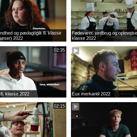
ndhed og pædagogik 8. klasse
Fødevarer, jordbrug og oplevelse
kurser) 2022
klasse 2022
02:35
8. klasse 2022
Eux merkantil 2022
02:15