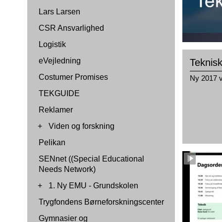
Lars Larsen
CSR Ansvarlighed
Logistik
eVejledning
Teknis
Costumer Promises
Ny 2017 v
TEKGUIDE
Reklamer
+
Viden og forskning
Pelikan
SENnet ((Special Educational
Needs Network)
+
1. Ny EMU - Grundskolen
Trygfondens Børneforskningscenter
Gymnasier og