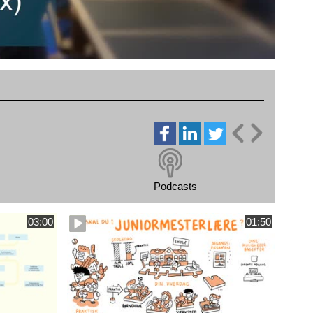
Podcasts
03:00
01:50