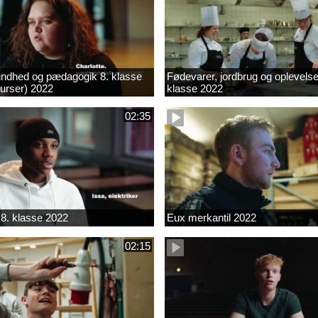
ndhed og pædagogik 8. klasse
Fødevarer, jordbrug og oplevelse
kurser) 2022
klasse 2022
02:35
8. klasse 2022
Eux merkantil 2022
02:15