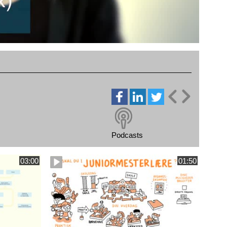
Podcasts
03:00
01:50