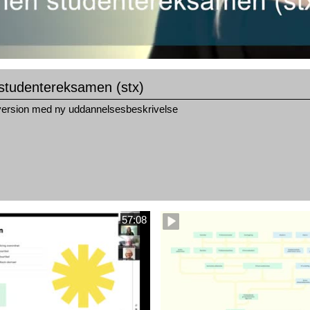
studentereksamen (stx)
ersion med ny uddannelsesbeskrivelse
57:08