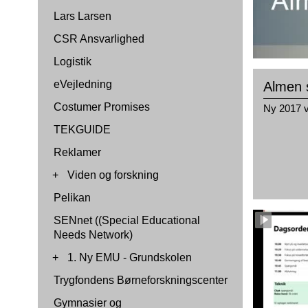
Lars Larsen
CSR Ansvarlighed
Logistik
eVejledning
Almen 
Costumer Promises
Ny 2017 v
TEKGUIDE
Reklamer
+
Viden og forskning
Pelikan
SENnet ((Special Educational
Needs Network)
+
1. Ny EMU - Grundskolen
Trygfondens Børneforskningscenter
Gymnasier og