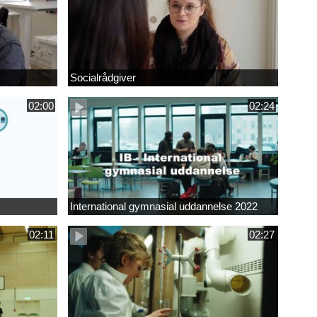
Socialrådgiver
02:00
02:24
International gymnasial uddannelse 2022
02:11
02:27