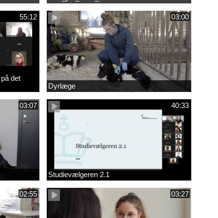
55:12
03:00
 på det
Dyrlæge
03:07
40:33
Studievælgeren 2.1
02:55
03:27