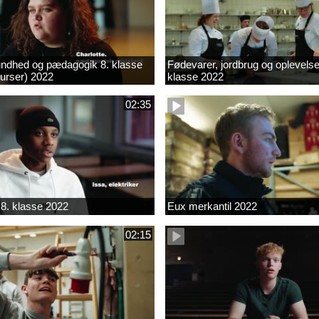
ndhed og pædagogik 8. klasse
Fødevarer, jordbrug og oplevelse
kurser) 2022
klasse 2022
02:35
8. klasse 2022
Eux merkantil 2022
02:15