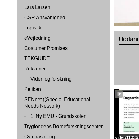
Lars Larsen
CSR Ansvarlighed
Logistik
eVejledning
Uddann
Costumer Promises
TEKGUIDE
Reklamer
+
Viden og forskning
Pelikan
SENnet ((Special Educational
Needs Network)
+
1. Ny EMU - Grundskolen
Trygfondens Børneforskningscenter
Gymnasier og
video1103