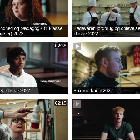
ndhed og pædagogik 8. klasse
Fødevarer, jordbrug og oplevelse
kurser) 2022
klasse 2022
02:35
8. klasse 2022
Eux merkantil 2022
02:15