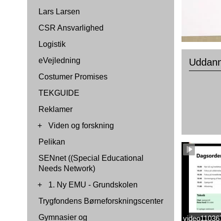
Lars Larsen
CSR Ansvarlighed
Logistik
eVejledning
Uddann
Costumer Promises
TEKGUIDE
Reklamer
+
Viden og forskning
Pelikan
SENnet ((Special Educational
Needs Network)
+
1. Ny EMU - Grundskolen
Trygfondens Børneforskningscenter
Gymnasier og
video1103