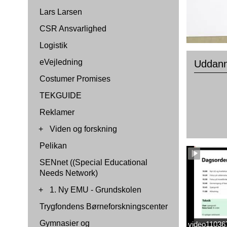
Lars Larsen
CSR Ansvarlighed
Logistik
eVejledning
Uddann
Costumer Promises
TEKGUIDE
Reklamer
+
Viden og forskning
Pelikan
SENnet ((Special Educational
Needs Network)
+
1. Ny EMU - Grundskolen
Trygfondens Børneforskningscenter
Gymnasier og
video1103