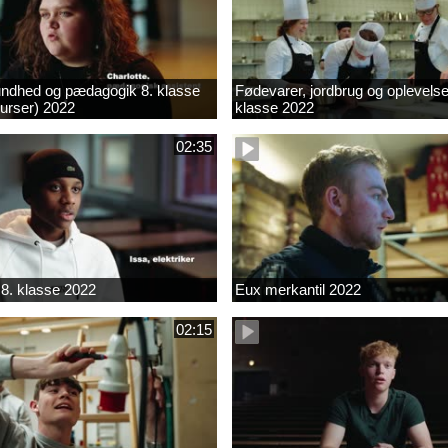
ndhed og pædagogik 8. klasse
Fødevarer, jordbrug og oplevelse
kurser) 2022
klasse 2022
02:35
8. klasse 2022
Eux merkantil 2022
02:15