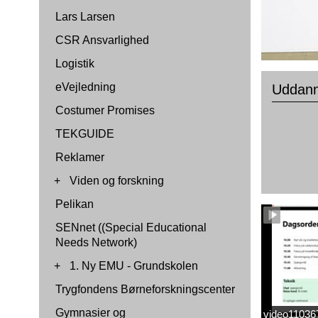
Lars Larsen
CSR Ansvarlighed
Logistik
eVejledning
Uddann
Costumer Promises
TEKGUIDE
Reklamer
+
Viden og forskning
Pelikan
SENnet ((Special Educational
Needs Network)
+
1. Ny EMU - Grundskolen
Trygfondens Børneforskningscenter
Gymnasier og
video1103