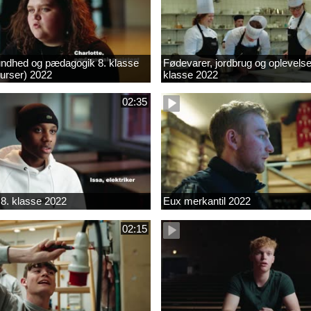
ndhed og pædagogik 8. klasse
Fødevarer, jordbrug og oplevelse
kurser) 2022
klasse 2022
02:35
8. klasse 2022
Eux merkantil 2022
02:15