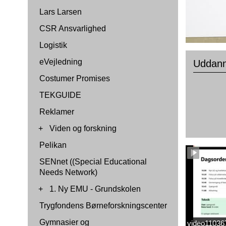
Lars Larsen
CSR Ansvarlighed
Logistik
eVejledning
Uddann
Costumer Promises
TEKGUIDE
Reklamer
+
Viden og forskning
Pelikan
SENnet ((Special Educational
Needs Network)
+
1. Ny EMU - Grundskolen
Trygfondens Børneforskningscenter
Gymnasier og
video1103