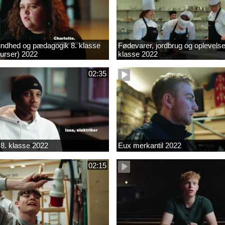
ndhed og pædagogik 8. klasse
Fødevarer, jordbrug og oplevelse
kurser) 2022
klasse 2022
02:35
8. klasse 2022
Eux merkantil 2022
02:15