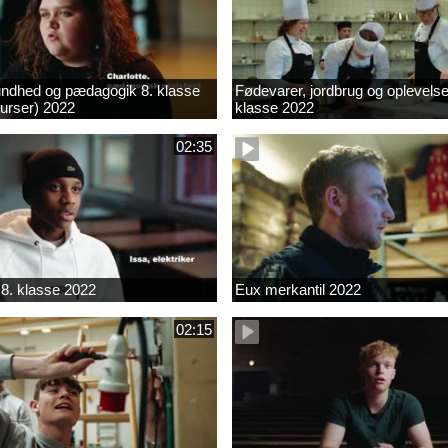
ndhed og pædagogik 8. klasse
Fødevarer, jordbrug og oplevelse
kurser) 2022
klasse 2022
02:35
8. klasse 2022
Eux merkantil 2022
02:15