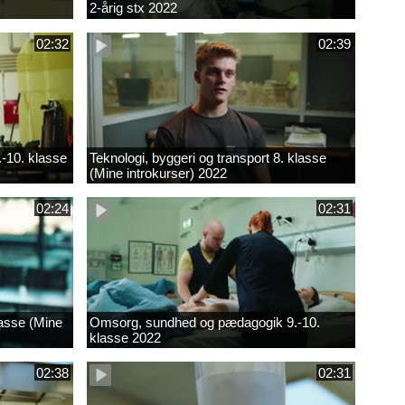
2-årig stx 2022
02:32
02:39
.-10. klasse
Teknologi, byggeri og transport 8. klasse
(Mine introkurser) 2022
02:24
02:31
lasse (Mine
Omsorg, sundhed og pædagogik 9.-10.
klasse 2022
02:38
02:31