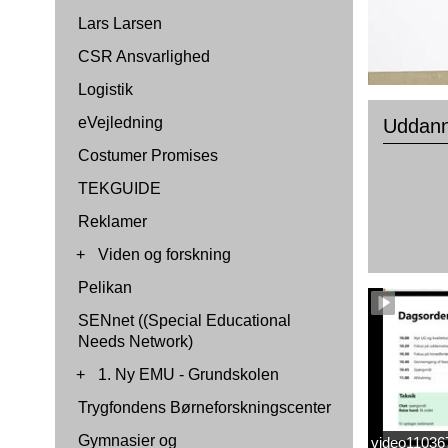
Lars Larsen
CSR Ansvarlighed
Logistik
eVejledning
Uddanne
Costumer Promises
TEKGUIDE
Reklamer
+
Viden og forskning
Pelikan
SENnet ((Special Educational
Needs Network)
+
1. Ny EMU - Grundskolen
Trygfondens Børneforskningscenter
Gymnasier og
video1103