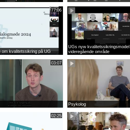
77:06
UGs nyw kvalitetssikringsmodel
om kvalitetssikring på UG
videregående område
03:07
Psykolog
02:25