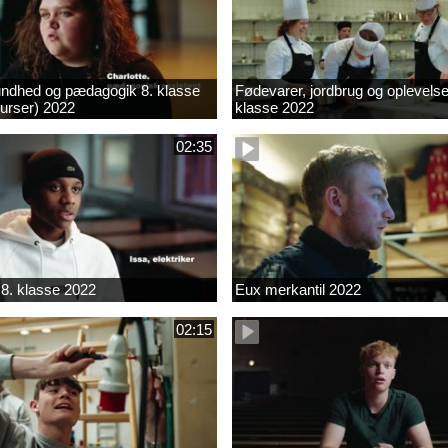
ndhed og pædagogik 8. klasse
Fødevarer, jordbrug og oplevelse
kurser) 2022
klasse 2022
02:35
8. klasse 2022
Eux merkantil 2022
02:15