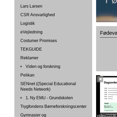
Lars Larsen
CSR Ansvarlighed
Logistik
eVejledning
Fødevar
Costumer Promises
TEKGUIDE
Reklamer
+
Viden og forskning
Pelikan
SENnet ((Special Educational
Needs Network)
+
1. Ny EMU - Grundskolen
Trygfondens Børneforskningscenter
Gymnasier og
video1103