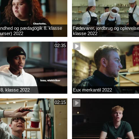
ndhed og pædagogik 8. klasse
Fødevarer, jordbrug og oplevelse
kurser) 2022
klasse 2022
02:35
8. klasse 2022
Eux merkantil 2022
02:15