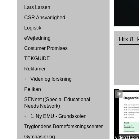
Lars Larsen
CSR Ansvarlighed
Logistik
eVejledning
Htx 8. 
Costumer Promises
TEKGUIDE
Reklamer
+
Viden og forskning
Pelikan
SENnet ((Special Educational
Needs Network)
+
1. Ny EMU - Grundskolen
Trygfondens Børneforskningscenter
Gymnasier og
video1103