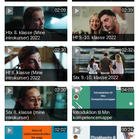
02:09
02:39
Htx 8. klasse (Mine
Hf 9.-10. klasse 2022
introkurser) 2022
02:30
02:32
Hf 8. klasse (Mine
Stx 9.-10. klasse 2022
introkurser) 2022
02:20
04:03
Stx 8. klasse (mine
Introduktion til Min
introkurser)
kompetencemappe
02:02
00:24