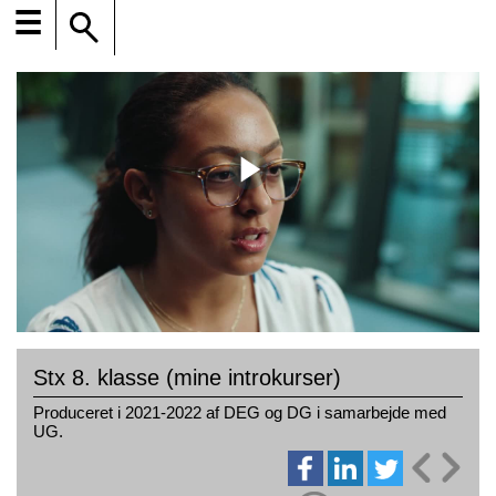
☰
Stx 8. klasse (mine introkurser)
Produceret i 2021-2022 af DEG og DG i samarbejde med
UG.