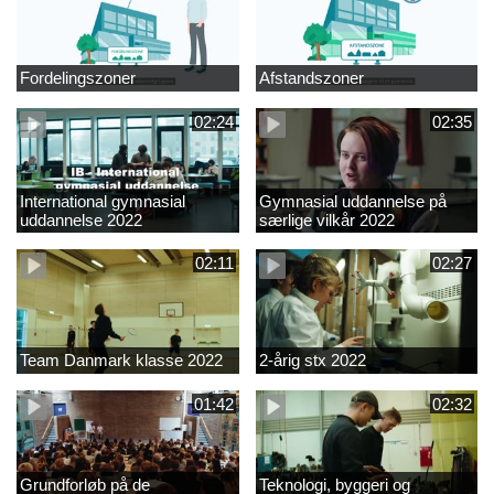
Fordelingszoner
Afstandszoner
02:24
02:35
International gymnasial
Gymnasial uddannelse på
uddannelse 2022
særlige vilkår 2022
02:11
02:27
Team Danmark klasse 2022
2-årig stx 2022
01:42
02:32
Grundforløb på de
Teknologi, byggeri og