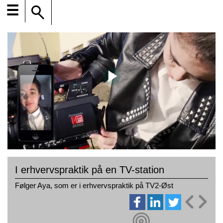
☰
I erhvervspraktik på en TV-station
Følger Aya, som er i erhvervspraktik på TV2-Øst