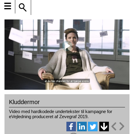
☰
Kluddermor
Video med hardkodede undertekster til kampagne for
eVejledning produceret af Zevegraf 2019.