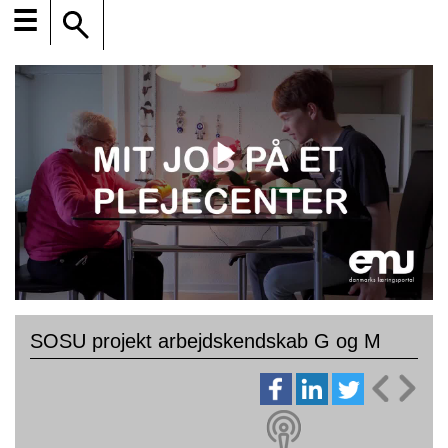
☰
SOSU projekt arbejdskendskab G og M