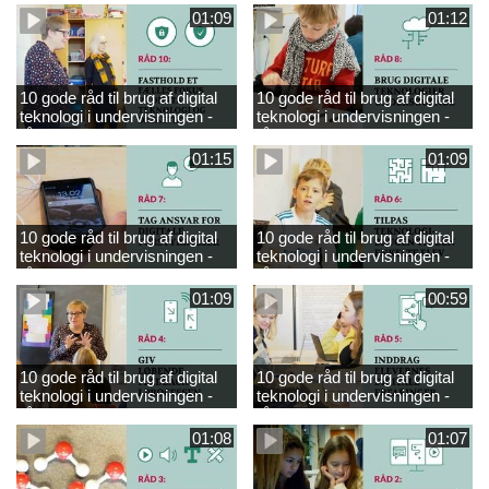
01:09
01:12
10 gode råd til brug af digital
10 gode råd til brug af digital
teknologi i undervisningen -
teknologi i undervisningen -
råd 10
råd 8
01:15
01:09
10 gode råd til brug af digital
10 gode råd til brug af digital
teknologi i undervisningen -
teknologi i undervisningen -
råd 7
råd 6
01:09
00:59
10 gode råd til brug af digital
10 gode råd til brug af digital
teknologi i undervisningen -
teknologi i undervisningen -
råd 4
råd 5
01:08
01:07