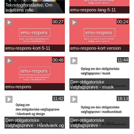
Teknologiforståelse. Om
emu-respons-lang-5-11
ledelsens rolle.
Sofiendalskolen
00:27
00:24
emu-respons-kort-5-11
emu-respons-kort version
00:48
11:44
Den obligatoriske
emu-respons
valgfagsprøve - musik
11:42
18:13
Den obligatoriske
Den obligatoriske
valgfagsprøve - Håndværk og
valgfagsprøve -
design
madkundskab