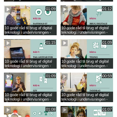
engelsk
råd 9
01:09
01:12
10 gode råd til brug af digital
10 gode råd til brug af digital
teknologi i undervisningen -
teknologi i undervisningen -
råd 10
råd 8
01:15
01:09
10 gode råd til brug af digital
10 gode råd til brug af digital
teknologi i undervisningen -
teknologi i undervisningen -
råd 7
råd 6
01:09
00:59
10 gode råd til brug af digital
10 gode råd til brug af digital
teknologi i undervisningen -
teknologi i undervisningen -
råd 4
råd 5
01:08
01:07