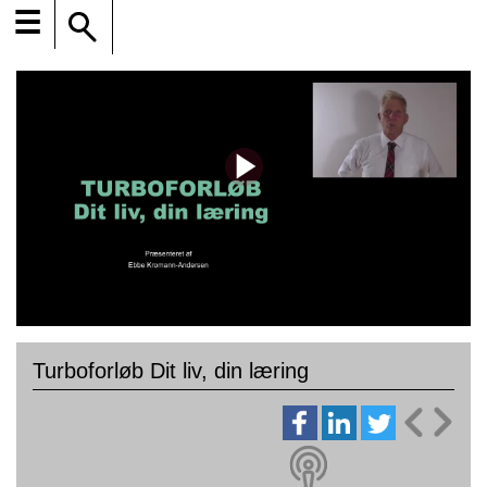
☰
Turboforløb Dit liv, din læring