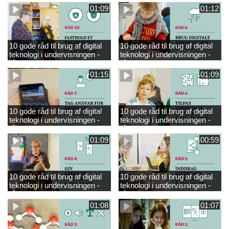
01:09
01:12
10 gode råd til brug af digital
10 gode råd til brug af digital
teknologi i undervisningen -
teknologi i undervisningen -
råd 10
råd 8
01:15
01:09
10 gode råd til brug af digital
10 gode råd til brug af digital
teknologi i undervisningen -
teknologi i undervisningen -
råd 7
råd 6
01:09
00:59
10 gode råd til brug af digital
10 gode råd til brug af digital
teknologi i undervisningen -
teknologi i undervisningen -
råd 4
råd 5
01:08
01:07