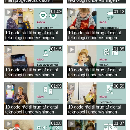
Flersprogethedsdidaktik i
teknologi i undervisningen -
engelsk
råd 9
01:09
01:12
10 gode råd til brug af digital
10 gode råd til brug af digital
teknologi i undervisningen -
teknologi i undervisningen -
råd 10
råd 8
01:15
01:09
10 gode råd til brug af digital
10 gode råd til brug af digital
teknologi i undervisningen -
teknologi i undervisningen -
råd 7
råd 6
01:09
00:59
10 gode råd til brug af digital
10 gode råd til brug af digital
teknologi i undervisningen -
teknologi i undervisningen -
råd 4
råd 5
01:08
01:07