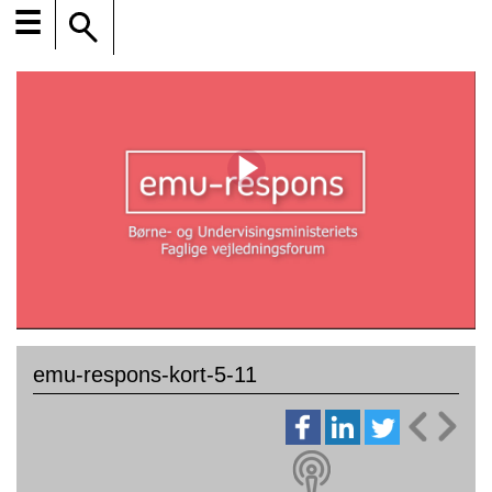
☰
emu-respons-kort-5-11