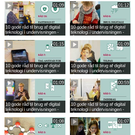
01:09
01:12
10 gode råd til brug af digital
10 gode råd til brug af digital
teknologi i undervisningen -
teknologi i undervisningen -
råd 10
råd 8
01:15
01:09
10 gode råd til brug af digital
10 gode råd til brug af digital
teknologi i undervisningen -
teknologi i undervisningen -
råd 7
råd 6
01:09
00:59
10 gode råd til brug af digital
10 gode råd til brug af digital
teknologi i undervisningen -
teknologi i undervisningen -
råd 4
råd 5
01:08
01:07