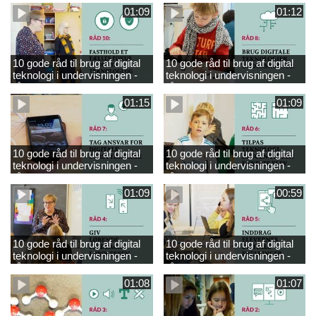
01:09
01:12
10 gode råd til brug af digital
10 gode råd til brug af digital
teknologi i undervisningen -
teknologi i undervisningen -
råd 10
råd 8
01:15
01:09
10 gode råd til brug af digital
10 gode råd til brug af digital
teknologi i undervisningen -
teknologi i undervisningen -
råd 7
råd 6
01:09
00:59
10 gode råd til brug af digital
10 gode råd til brug af digital
teknologi i undervisningen -
teknologi i undervisningen -
råd 4
råd 5
01:08
01:07