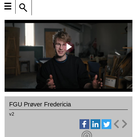
☰
FGU Prøver Fredericia
v2