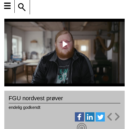
☰
FGU nordvest prøver
endelig godkendt