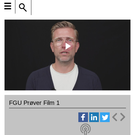
☰
FGU Prøver Film 1