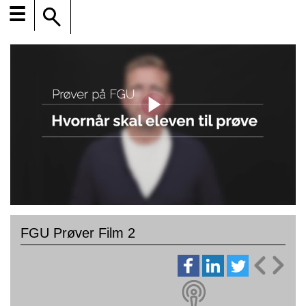
☰
FGU Prøver Film 2