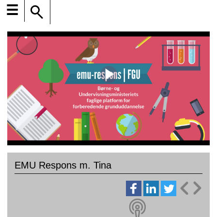
☰
EMU Respons m. Tina