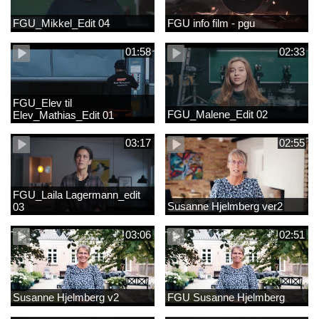
FGU_Mikkel_Edit 04
FGU info film - pgu
01:58
02:33
FGU_Elev til
FGU_Malene_Edit 02
Elev_Mathias_Edit 01
03:17
02:55
FGU_Laila Lagermann_edit
Susanne Hjelmberg ver2
03
03:06
02:51
Susanne Hjelmberg v2
FGU Susanne Hjelmberg