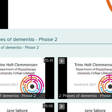
ses of dementia - Phase 2
 of dementia - Phase 2
05:41
of dementia - Phase 2
2. Phases of dementia - Phase 
05:06