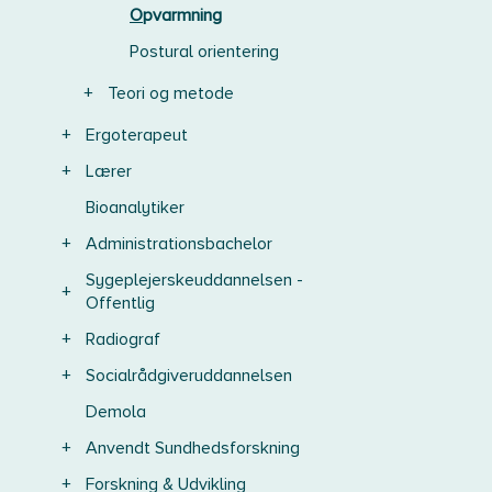
Opvarmning
Postural orientering
+
Teori og metode
+
Ergoterapeut
+
Lærer
Bioanalytiker
+
Administrationsbachelor
Sygeplejerskeuddannelsen -
+
Offentlig
+
Radiograf
+
Socialrådgiveruddannelsen
Demola
+
Anvendt Sundhedsforskning
+
Forskning & Udvikling