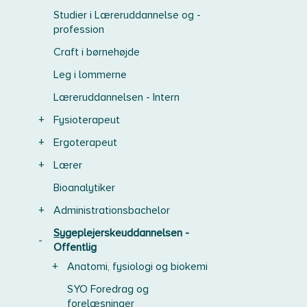
Studier i Læreruddannelse og -
profession
Craft i børnehøjde
Leg i lommerne
Læreruddannelsen - Intern
+
Fysioterapeut
+
Ergoterapeut
+
Lærer
Bioanalytiker
+
Administrationsbachelor
Sygeplejerskeuddannelsen -
-
Offentlig
+
Anatomi, fysiologi og biokemi
SYO Foredrag og
forelæsninger