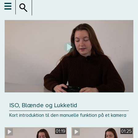
☰
ISO, Blænde og Lukketid
Kort introduktion til den manuelle funktion på et kamera
01:19
01:25