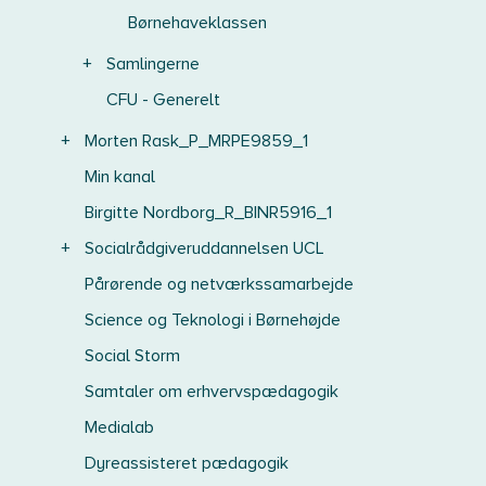
Børnehaveklassen
+
Samlingerne
CFU - Generelt
+
Morten Rask_P_MRPE9859_1
Min kanal
Birgitte Nordborg_R_BINR5916_1
+
Socialrådgiveruddannelsen UCL
Pårørende og netværkssamarbejde
Science og Teknologi i Børnehøjde
Social Storm
Samtaler om erhvervspædagogik
Medialab
Dyreassisteret pædagogik