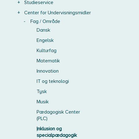
+
Studieservice
+
Center for Undervisningsmidler
-
Fag / Område
Dansk
Engelsk
Kulturfag
Matematik
Innovation
IT og teknologi
Tysk
Musik
Pædagogisk Center
(PLC)
Inklusion og
specialpædagogik