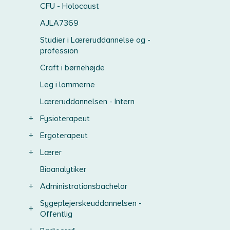
CFU - Holocaust
AJLA7369
Studier i Læreruddannelse og -
profession
Craft i børnehøjde
Leg i lommerne
Læreruddannelsen - Intern
+
Fysioterapeut
+
Ergoterapeut
+
Lærer
Bioanalytiker
+
Administrationsbachelor
Sygeplejerskeuddannelsen -
+
Offentlig