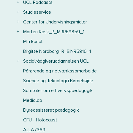
+
UCL Podcasts
+
Studieservice
+
Center for Undervisningsmidler
+
Morten Rask_P_MRPE9859_1
Min kanal
Birgitte Nordborg_R_BINR5916_1
+
Socialrådgiveruddannelsen UCL
Pårørende og netværkssamarbejde
Science og Teknologi i Børnehøjde
Samtaler om erhvervspædagogik
Medialab
Dyreassisteret pædagogik
CFU - Holocaust
AJLA7369