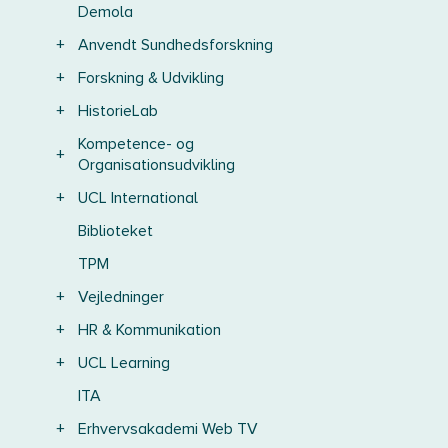
Demola
+
Anvendt Sundhedsforskning
+
Forskning & Udvikling
+
HistorieLab
Kompetence- og
+
Organisationsudvikling
+
UCL International
Biblioteket
TPM
+
Vejledninger
+
HR & Kommunikation
+
UCL Learning
ITA
+
Erhvervsakademi Web TV