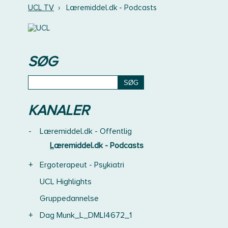
UCL TV
›
Læremiddel.dk - Podcasts
SØG
KANALER
-
Læremiddel.dk - Offentlig
Læremiddel.dk - Podcasts
+
Ergoterapeut - Psykiatri
UCL Highlights
Gruppedannelse
+
Dag Munk_L_DMLI4672_1