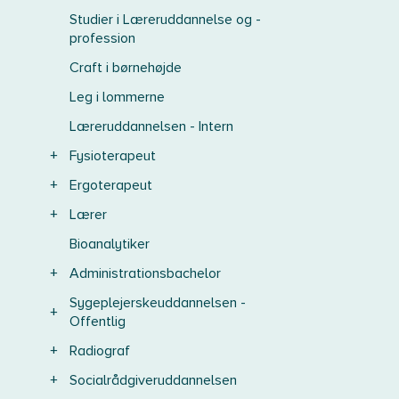
Studier i Læreruddannelse og -
profession
Craft i børnehøjde
Leg i lommerne
Læreruddannelsen - Intern
+
Fysioterapeut
+
Ergoterapeut
+
Lærer
Bioanalytiker
+
Administrationsbachelor
Sygeplejerskeuddannelsen -
+
Offentlig
+
Radiograf
+
Socialrådgiveruddannelsen