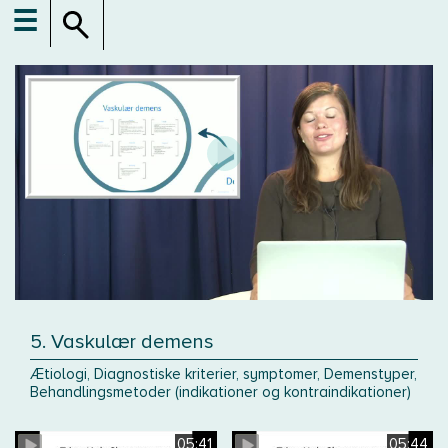
☰
5. Vaskulær demens
Ætiologi, Diagnostiske kriterier, symptomer, Demenstyper,
Behandlingsmetoder (indikationer og kontraindikationer)
05:41
05:44