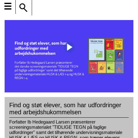
☰
Find og støt elever, som har udfordringer
med arbejdshukommelsen
Forfatter Ib Hedegaard Larsen præsenterer
screeningsmaterialet "TIDLIGE TEGN på faglige
udfordringer" samt det tilhørende undervisningsmateriale
HUSK & LÆS og HUSK & REGN, som træner elevens