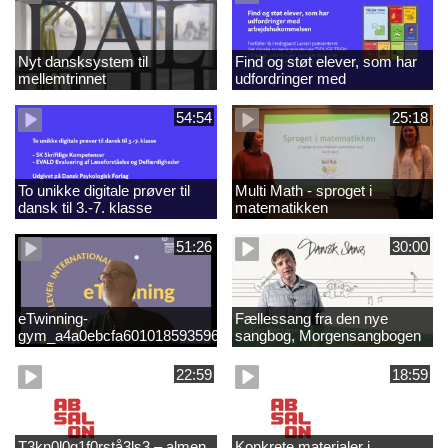
Nyt dansksystem til
Find og støt elever, som har
mellemtrinnet
udfordringer med
arbejdshukommelsen
54:54
25:18
To unikke digitale prøver til
Multi Math - sproget i
dansk til 3.-7. klasse
matematikken
51:26
30:00
eTwinning-
Fællessang fra den nye
gym_a4a0ebcfa601018593596e99f8a2f0d5.mp4
sangbog, Morgensangbogen
(3)
22:59
18:59
T3kn0l0g1f0rstå3ls3 – almen
Konkrete materialer i