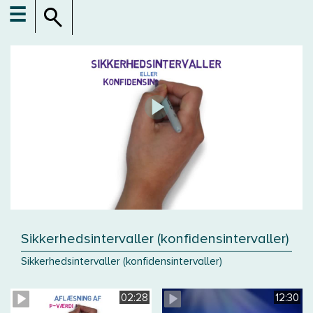
☰
Sikkerhedsintervaller (konfidensintervaller)
Sikkerhedsintervaller (konfidensintervaller)
02:28
12:30