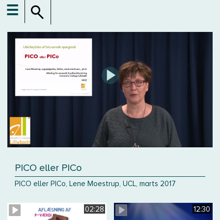
☰
PICO eller PICo
PICO eller PICo, Lene Moestrup, UCL, marts 2017
02:28
12:30