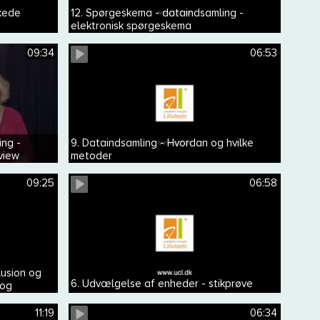
kede
12. Spørgeskema - dataindsamling -
elektronisk spørgeskema
09:34
06:53
ing -
9. Dataindsamling - Hvordan og hvilke
view
metoder
09:25
06:58
lusion og
6. Udvælgelse af enheder - stikprøve
 og
11:19
06:34