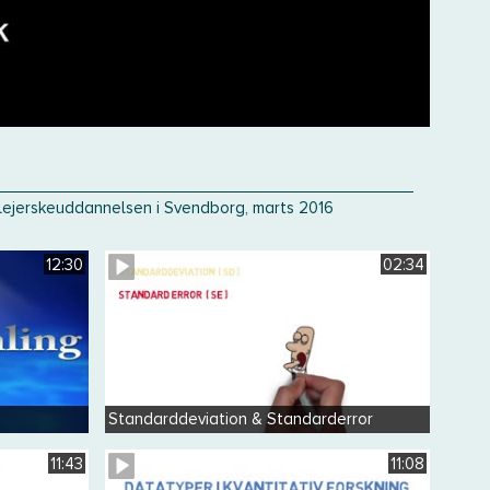
plejerskeuddannelsen i Svendborg, marts 2016
12:30
02:34
Standarddeviation & Standarderror
11:43
11:08