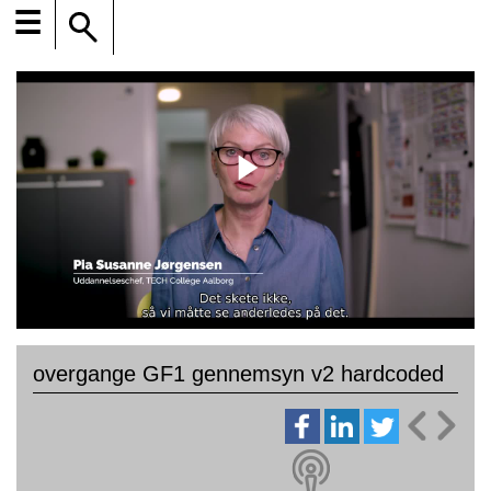
☰
overgange GF1 gennemsyn v2 hardcoded