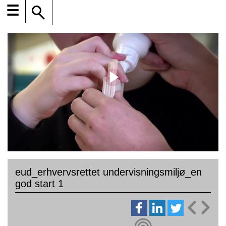
☰
eud_erhvervsrettet undervisningsmiljø_en
god start 1