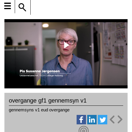
☰
overgange gf1 gennemsyn v1
gennemsyns v1 eud overgange