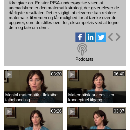
ikke giver op. En stor PISA-undersøgelse viser, at
udenadslære er den matematikstrategi, der giver elever de
dårligste resultater. Det er vigtigt, at eleverne kan relatere
matematik til verden og får mulighed for at tænke over de
opgaver, som de stilles over for, eksempelvis ved at tegne
dem og tale om dem.
Podcasts
03:20
06:40
Mental matematik - fleksibel
Matematisk succes - en
talbehandling
konceptuel tilgang
03:26
03:07