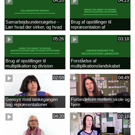
04:20
04:23
Samarbejdsundersøgelse -
Brug af opstillinger til
Lær hvad der virker, og hvad
repræsentation af
der ikke gør
multiplikationer
05:26
03:18
Brug af opstillinger til
Forståelse af
multiplikation og division
multiplikationslandskabet
02:59
04:49
Gensyn med tankegangen
Forbindelsen mellem skole og
bag repræsentationer
hjem
04:20
02:18