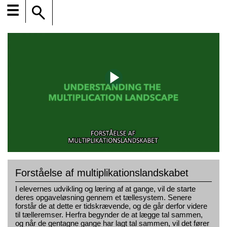
☰
Forståelse af multiplikationslandskabet
I elevernes udvikling og læring af at gange, vil de starte
deres opgaveløsning gennem et tællesystem. Senere
forstår de at dette er tidskrævende, og de går derfor videre
til tælleremser. Herfra begynder de at lægge tal sammen,
og når de gentagne gange har lagt tal sammen, vil det fører