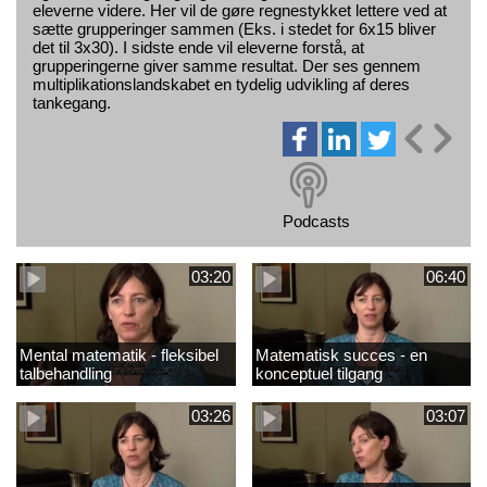
eleverne videre. Her vil de gøre regnestykket lettere ved at
sætte grupperinger sammen (Eks. i stedet for 6x15 bliver
det til 3x30). I sidste ende vil eleverne forstå, at
grupperingerne giver samme resultat. Der ses gennem
multiplikationslandskabet en tydelig udvikling af deres
tankegang.
Podcasts
03:20
06:40
Mental matematik - fleksibel
Matematisk succes - en
talbehandling
konceptuel tilgang
03:26
03:07