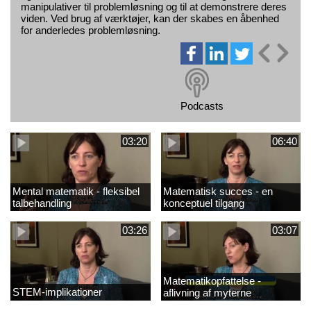
manipulativer til problemløsning og til at demonstrere deres
viden. Ved brug af værktøjer, kan der skabes en åbenhed
for anderledes problemløsning.
Podcasts
03:20
06:40
Mental matematik - fleksibel
Matematisk succes - en
talbehandling
konceptuel tilgang
03:26
03:07
Matematikopfattelse -
STEM-implikationer
aflivning af myterne